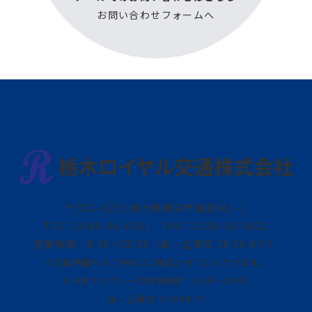
お問い合わせフォームへ
〒322-0252 栃木県鹿沼市加園961-1
TEL：0289-60-0821　
FAX：0289-60-0822
営業時間：6:30～25:00
（金・土曜日 26:00まで）
※営業時間外のご予約はご相談させていただきます。
※子育てタクシーの営業時間：6:30～24:00
（金・土曜日 25:00まで）