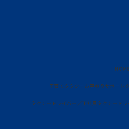
HOM
子育てタクシー
お墓参りサポート
タクシードライバー／正社員
タクシードラ