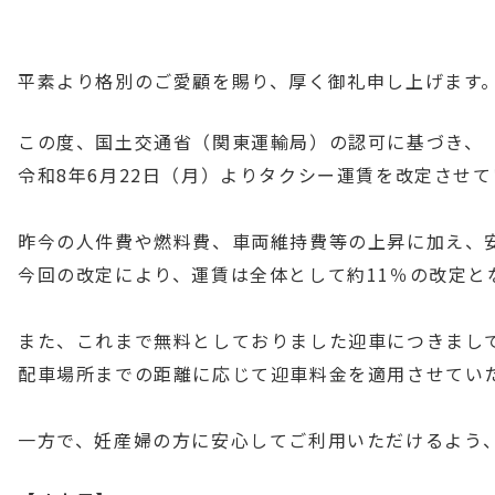
平素より格別のご愛顧を賜り、厚く御礼申し上げます
この度、国土交通省（関東運輸局）の認可に基づき、
令和8年6月22日（月）よりタクシー運賃を改定させ
昨今の人件費や燃料費、車両維持費等の上昇に加え、
今回の改定により、運賃は全体として約11％の改定と
また、これまで無料としておりました迎車につきまし
配車場所までの距離に応じて迎車料金を適用させていた
一方で、妊産婦の方に安心してご利用いただけるよう、