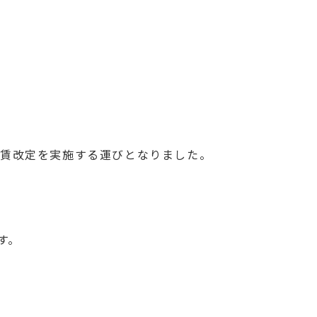
運賃改定を実施する運びとなりました。
す。