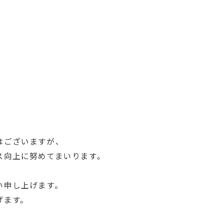
はございますが、
ス向上に努めてまいります。
い申し上げます。
げます。