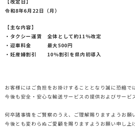
【改定日】
令和8年6月22日（月）
【主な内容】
・タクシー運賃　全体として約11％改定
・迎車料金　　　最大500円
・妊産婦割引　　10％割引を県内初導入
お客様にはご負担をお掛けすることとなり誠に恐縮で
今後も安全・安心な輸送サービスの提供およびサービ
何卒諸事情をご賢察のうえ、ご理解賜りますようお願
今後とも変わらぬご愛顧を賜りますようお願い申し上