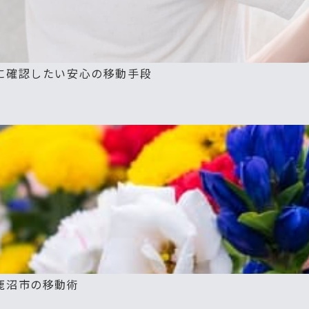
に確認したい安心の移動手段
鹿沼市の移動術