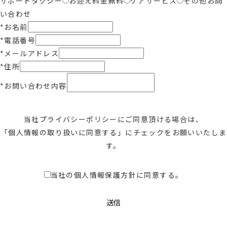
サポートタクシー
お迎え料金無料
ケアサービス
その他お問
い合わせ
*
お名前
*
電話番号
*
メールアドレス
*
住所
*
お問い合わせ内容
当社
プライバシーポリシー
に
ご同意頂ける場合は、
「個人情報の取り扱いに同意する」に
チェックをお願いいたしま
す。
当社の個人情報保護方針に同意する。
送信