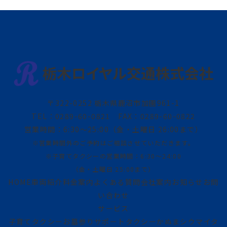
〒322-0252 栃木県鹿沼市加園961-1
TEL：0289-60-0821　
FAX：0289-60-0822
営業時間：6:30～25:00
（金・土曜日 26:00まで）
※営業時間外のご予約はご相談させていただきます。
※子育てタクシーの営業時間：6:30～24:00
（金・土曜日 25:00まで）
HOME
車両紹介
料金案内
よくある質問
会社案内
お知らせ
お問
い合わせ
サービス
子育てタクシー
お墓参りサポートタクシー
かぬまシウマイタ