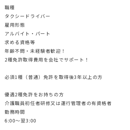
職種
タクシードライバー
雇用形態
アルバイト・パート
求める資格等
年齢不問・未経験者歓迎！
2種免許取得費用を会社でサポート！
必須
1種（普通）免許を取得後3年以上の方
優遇
2種免許をお持ちの方
介護職員初任者研修又は運行管理者の有資格者
勤務時間
6:00～翌3:00