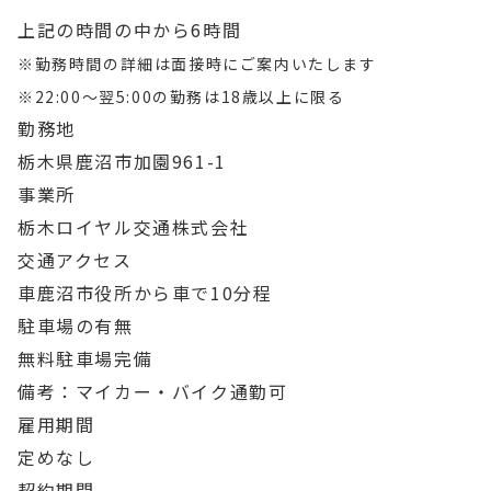
上記の時間の中から6時間
※勤務時間の詳細は面接時にご案内いたします
※22:00〜翌5:00の勤務は18歳以上に限る
勤務地
栃木県鹿沼市加園961-1
事業所
栃木ロイヤル交通株式会社
交通アクセス
車
鹿沼市役所から車で10分程
駐車場の有無
無料駐車場完備
備考：マイカー・バイク通勤可
雇用期間
定めなし
契約期間