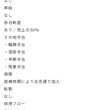
なし
昇給
なし
歩合制度
あり／売上の50%
その他手当
・職務手当
・深夜手当
・早朝手当
・残業手当
保険
就業時間により法定通り加入
転勤
なし
採用フロー