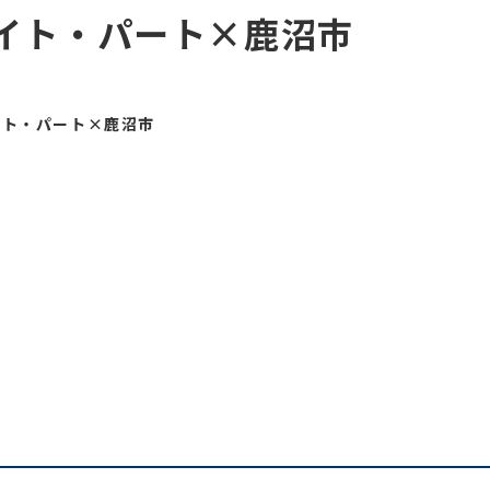
イト・パート×鹿沼市
イト・パート×鹿沼市